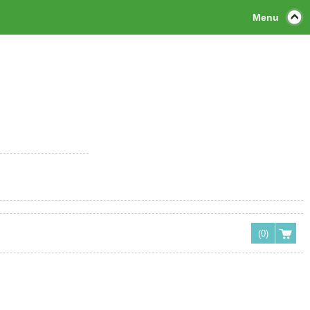
Menu
(0)