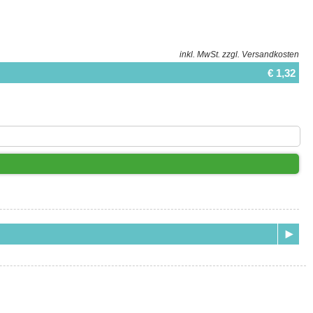
inkl. MwSt.
zzgl. Versandkosten
€ 1,32