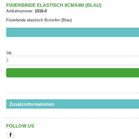
FIXIERBINDE ELASTISCH 8CMX4M (BLAU)
Artikelnummer:
1016-0
Fixierbinde elastisch 8cmx4m (Blau)
Stk:
Zusatzinformationen
FOLLOW US
Mit