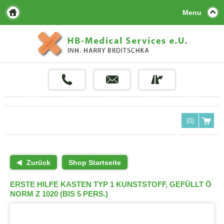
Menu
(0)
Zurück
Shop Startseite
ERSTE HILFE KASTEN TYP 1 KUNSTSTOFF, GEFÜLLT Ö
NORM Z 1020 (BIS 5 PERS.)