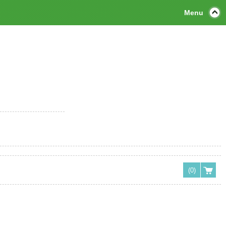
Menu
(0)