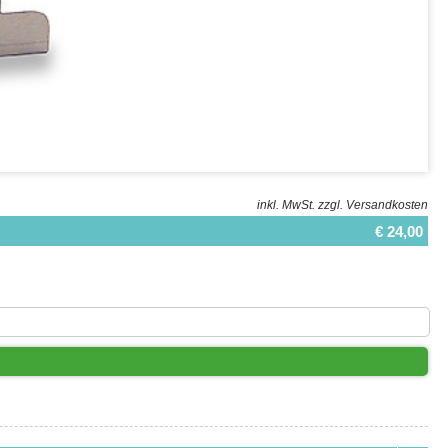
inkl. MwSt.
zzgl. Versandkosten
€ 24,00