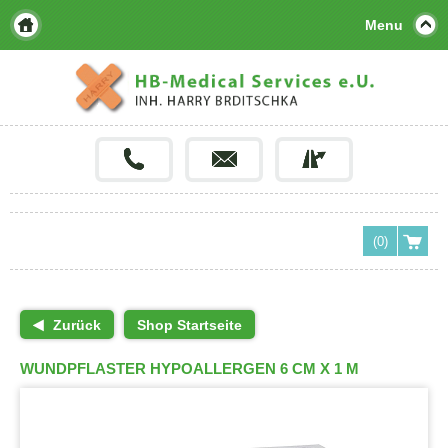
Menu
(0)
Zurück
Shop Startseite
WUNDPFLASTER HYPOALLERGEN 6 CM X 1 M