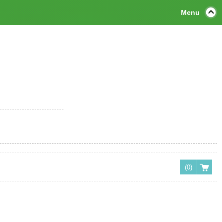
Menu
(0)