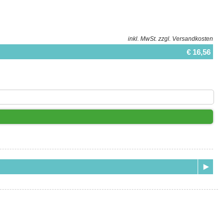
inkl. MwSt.
zzgl. Versandkosten
€ 16,56