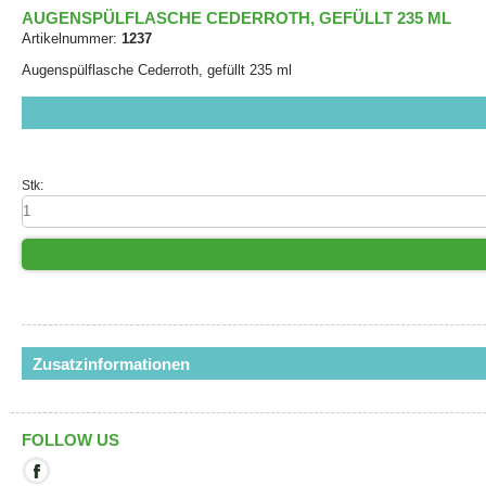
AUGENSPÜLFLASCHE CEDERROTH, GEFÜLLT 235 ML
Artikelnummer:
1237
Augenspülflasche Cederroth, gefüllt 235 ml
Stk:
Zusatzinformationen
FOLLOW US
Mit