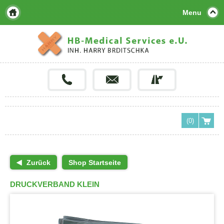
Menu
(0)
Zurück
Shop Startseite
DRUCKVERBAND KLEIN