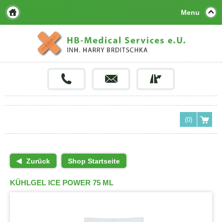
Menu
(0)
Zurück
Shop Startseite
KÜHLGEL ICE POWER 75 ML